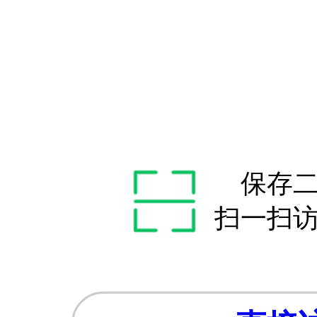
保存
扫一扫