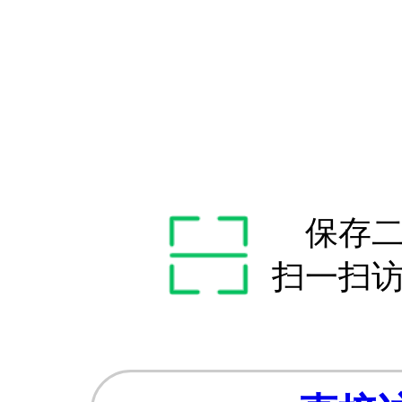
保存
扫一扫