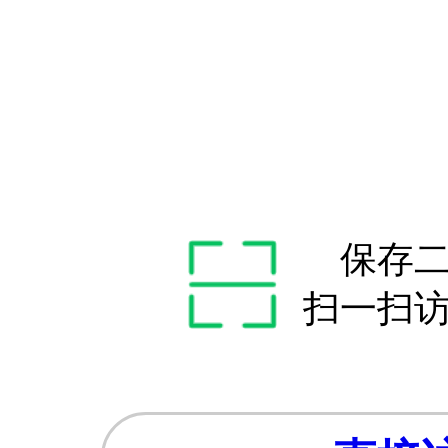
保存
扫一扫