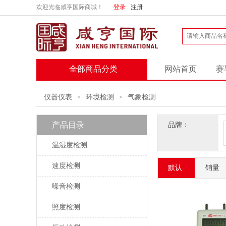
欢迎光临咸亨国际商城！
登录
注册
全部商品分类
网站首页
赛
仪器仪表
环境检测
气象检测
>
>
产品目录
品牌：
温湿度检测
速度检测
默认
销量
噪音检测
照度检测