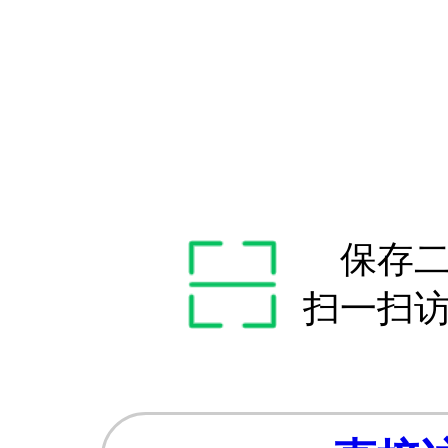
保存
扫一扫