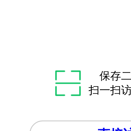
保存
扫一扫