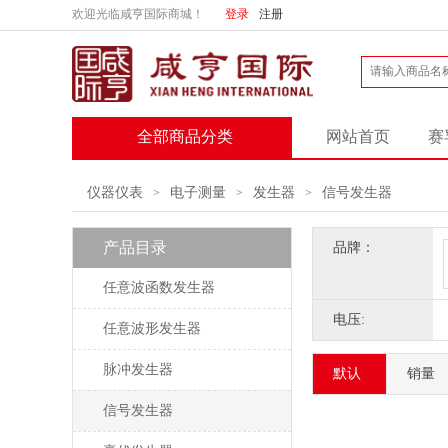
欢迎光临咸亨国际商城！
登录
注册
全部商品分类
网站首页
赛
仪器仪表
电子测量
发生器
信号发生器
>
>
>
产品目录
品牌：
任意波函数发生器
电压:
任意波形发生器
脉冲发生器
默认
销量
信号发生器