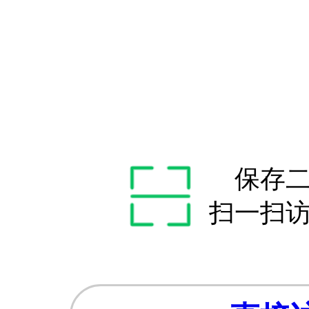
保存
扫一扫