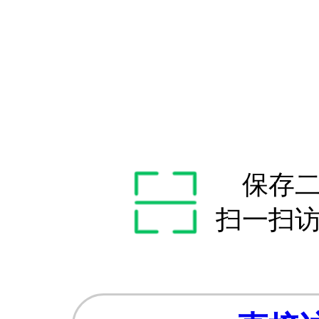
保存
扫一扫