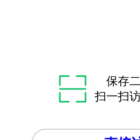
保存
扫一扫