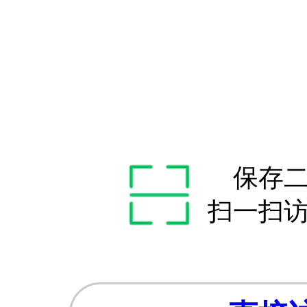
保存
扫一扫